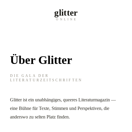
glitter
ONLINE
Über Glitter
DIE GALA DER
LITERATURZEITSCHRIFTEN
Glitter ist ein unabhängiges, queeres Literaturmagazin —
eine Bühne für Texte, Stimmen und Perspektiven, die
anderswo zu selten Platz finden.