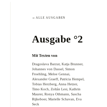
←
ALLE AUSGABEN
Ausgabe °
2
Mit Texten von
Dragoslava Barzut, Katja Brunner,
Johannes von Dassel, Simon
Froehling, Meloe Gennai,
Alexander Graeff, Patricia Hempel,
Tobias Herzberg, Anna Hetzer,
Timo Koch, Zoltán Lesi, Kathrin
Maurer, Ronya Othmann, Sascha
Rijkeboer, Marielle Schavan, Eva
Seck